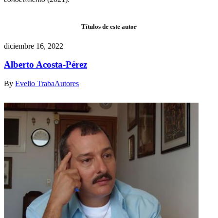
Títulos de este autor
diciembre 16, 2022
Alberto Acosta-Pérez
By
Evelio Traba
Autores