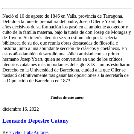
Nació el 10 de agosto de 1846 en Valls, provincia de Tarragona.
Debido a la muerte prematura del padre, Josep Oller e Yxart, los
años decisivos de su formación los pasó en el ambiente acogedor y
culto de la familia materna, bajo la tutela de don Josep de Moragas y
de Tavern. Su interés literario se vio estimulado por la selecta
biblioteca de su tío, que reunía obras destacadas de filosofía e
historia junto a una abundante sección de clásicos y coetáneos. En
estos años también desarrolló una sólida amistad con su primo
hermano Josep Yxart, quien se convertiría en uno de los críticos
literarios catalanes más importantes del siglo XIX. Juntos estudiaron
Derecho en la Universidad de Barcelona, ciudad a la que Oller se
trasladó definitivamente tras ganar las oposiciones a la secretaría de
la Diputación de Barcelona en 1873.
Títulos de este autor
diciembre 16, 2022
Leonardo Depestre Catony
By
Evelio Traba
Autores