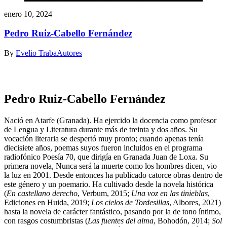
enero 10, 2024
Pedro Ruiz-Cabello Fernández
By
Evelio Traba
Autores
Pedro Ruiz-Cabello Fernández
Nació en Atarfe (Granada). Ha ejercido la docencia como profesor
de Lengua y Literatura durante más de treinta y dos años. Su
vocación literaria se despertó muy pronto; cuando apenas tenía
diecisiete años, poemas suyos fueron incluidos en el programa
radiofónico Poesía 70, que dirigía en Granada Juan de Loxa. Su
primera novela, Nunca será la muerte como los hombres dicen, vio
la luz en 2001. Desde entonces ha publicado catorce obras dentro de
este género y un poemario. Ha cultivado desde la novela histórica
(
En castellano derecho
, Verbum, 2015;
Una voz en las tinieblas
,
Ediciones en Huida, 2019;
Los cielos de Tordesillas
, Albores, 2021)
hasta la novela de carácter fantástico, pasando por la de tono íntimo,
con rasgos costumbristas (
Las fuentes del alma
, Bohodón, 2014;
Sol