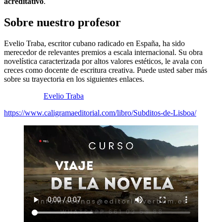
acreditativo
.
Sobre nuestro profesor
Evelio Traba, escritor cubano radicado en España, ha sido
merecedor de relevantes premios a escala internacional. Su obra
novelística caracterizada por altos valores estéticos, le avala con
creces como docente de escritura creativa. Puede usted saber más
sobre su trayectoria en los siguientes enlaces.
Evelio Traba
https://www.caligramaeditorial.com/libro/Subditos-de-Lisboa/