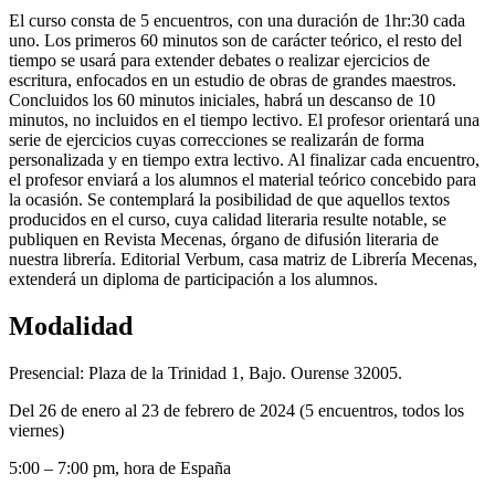
El curso consta de 5 encuentros, con una duración de 1hr:30 cada
uno. Los primeros 60 minutos son de carácter teórico, el resto del
tiempo se usará para extender debates o realizar ejercicios de
escritura, enfocados en un estudio de obras de grandes maestros.
Concluidos los 60 minutos iniciales, habrá un descanso de 10
minutos, no incluidos en el tiempo lectivo. El profesor orientará una
serie de ejercicios cuyas correcciones se realizarán de forma
personalizada y en tiempo extra lectivo. Al finalizar cada encuentro,
el profesor enviará a los alumnos el material teórico concebido para
la ocasión. Se contemplará la posibilidad de que aquellos textos
producidos en el curso, cuya calidad literaria resulte notable, se
publiquen en Revista Mecenas, órgano de difusión literaria de
nuestra librería. Editorial Verbum, casa matriz de Librería Mecenas,
extenderá un diploma de participación a los alumnos.
Modalidad
Presencial: Plaza de la Trinidad 1, Bajo. Ourense 32005.
Del 26 de enero al 23 de febrero de 2024 (5 encuentros, todos los
viernes)
5:00 – 7:00 pm, hora de España