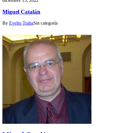
diciembre 15, 2022
Miguel Catalán
By
Evelio Traba
Sin categoría