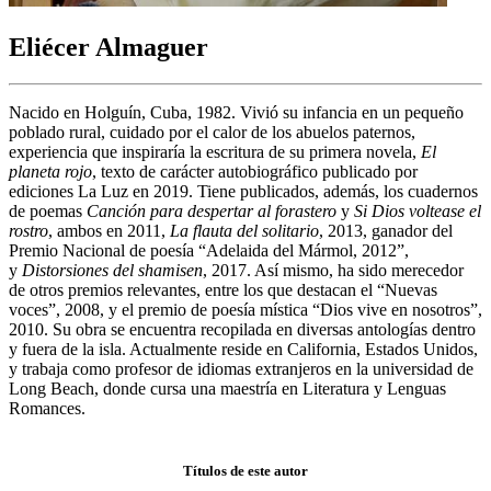
Eliécer Almaguer
Nacido en Holguín, Cuba, 1982. Vivió su infancia en un pequeño
poblado rural, cuidado por el calor de los abuelos paternos,
experiencia que inspiraría la escritura de su primera novela,
El
planeta rojo
, texto de carácter autobiográfico publicado por
ediciones La Luz en 2019. Tiene publicados, además, los cuadernos
de poemas
Canción para despertar al forastero
y
Si Dios voltease el
rostro
, ambos en 2011,
La flauta del solitario
, 2013, ganador del
Premio Nacional de poesía “Adelaida del Mármol, 2012”,
y
Distorsiones del shamisen
, 2017. Así mismo, ha sido merecedor
de otros premios relevantes, entre los que destacan el “Nuevas
voces”, 2008, y el premio de poesía mística “Dios vive en nosotros”,
2010. Su obra se encuentra recopilada en diversas antologías dentro
y fuera de la isla. Actualmente reside en California, Estados Unidos,
y trabaja como profesor de idiomas extranjeros en la universidad de
Long Beach, donde cursa una maestría en Literatura y Lenguas
Romances.
Títulos de este autor