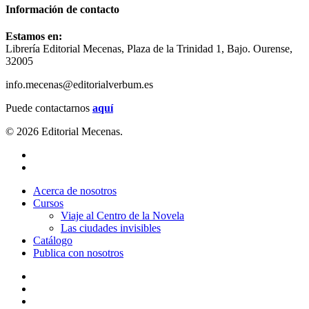
Información de contacto
Estamos en:
Librería Editorial Mecenas, Plaza de la Trinidad 1, Bajo. Ourense,
32005
info.mecenas@editorialverbum.es
Puede contactarnos
aquí
© 2026 Editorial Mecenas.
twitter
facebook
Close
Acerca de nosotros
Menu
Cursos
Viaje al Centro de la Novela
Las ciudades invisibles
Catálogo
Publica con nosotros
twitter
facebook
email