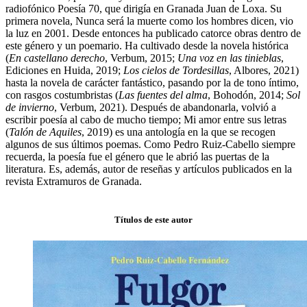
radiofónico Poesía 70, que dirigía en Granada Juan de Loxa. Su
primera novela, Nunca será la muerte como los hombres dicen, vio
la luz en 2001. Desde entonces ha publicado catorce obras dentro de
este género y un poemario. Ha cultivado desde la novela histórica
(
En castellano derecho
, Verbum, 2015;
Una voz en las tinieblas
,
Ediciones en Huida, 2019;
Los cielos de Tordesillas
, Albores, 2021)
hasta la novela de carácter fantástico, pasando por la de tono íntimo,
con rasgos costumbristas (
Las fuentes del alma
, Bohodón, 2014;
Sol
de invierno
, Verbum, 2021). Después de abandonarla, volvió a
escribir poesía al cabo de mucho tiempo; Mi amor entre sus letras
(
Talón de Aquiles
, 2019) es una antología en la que se recogen
algunos de sus últimos poemas. Como Pedro Ruiz-Cabello siempre
recuerda, la poesía fue el género que le abrió las puertas de la
literatura. Es, además, autor de reseñas y artículos publicados en la
revista Extramuros de Granada.
Títulos de este autor