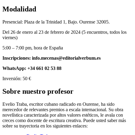
Modalidad
Presencial: Plaza de la Trinidad 1, Bajo. Ourense 32005.
Del 26 de enero al 23 de febrero de 2024 (5 encuentros, todos los
viernes)
5:00 – 7:00 pm, hora de España
Inscripciones: info.mecenas@editorialverbum.es
WhatsApp: +34 661 02 53 88
Inversión: 50 €
Sobre nuestro profesor
Evelio Traba, escritor cubano radicado en Ourense, ha sido
merecedor de relevantes premios a escala internacional. Su obra
novelística caracterizada por altos valores estéticos, le avala con
creces como docente de escritura creativa. Puede usted saber más
sobre su trayectoria en los siguientes enlaces: